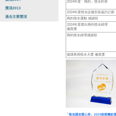
2024年度「商約」惜水約章
獎項2013
2024年度惜水設備安裝嘉許計劃
過去主要獎項
商約惜水運動 感謝狀
2024年度傑出商約惜水經理
優異獎
商約惜水經理感謝狀
循環再用惜水大獎 優異獎
「敬老護老愛心券」2024慈善籌款