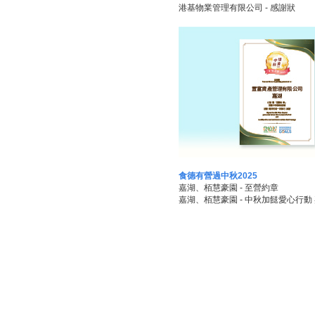
港基物業管理有限公司 - 感謝狀
食德有營過中秋2025
嘉湖、栢慧豪園 - 至營約章
嘉湖、栢慧豪園 - 中秋加餸愛心行動