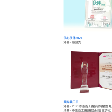
信心伙伴2021
港基 - 感謝獎
國際義工日
港基 - 2021香港義工團(商界團體)
港基 - 香港義工團(團體會員) 嘉許狀