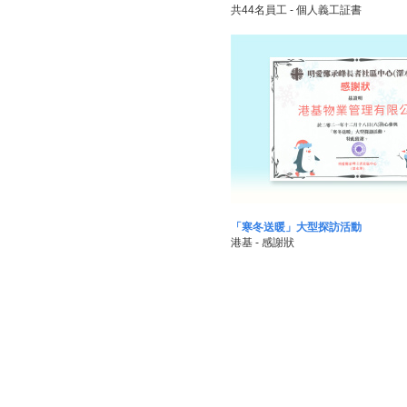
共44名員工 - 個人義工証書
「寒冬送暖」大型探訪活動
港基 - 感謝狀