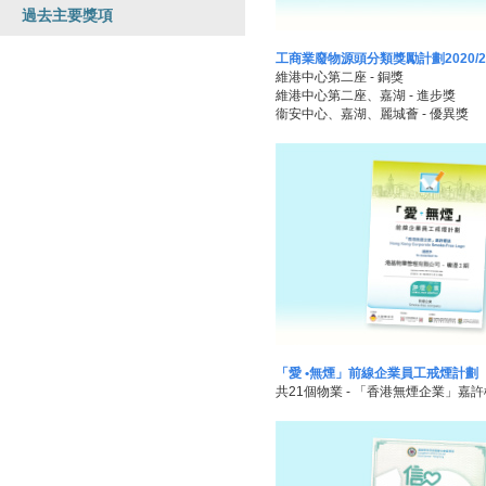
過去主要獎項
工商業廢物源頭分類獎勵計劃2020/2
維港中心第二座 - 銅獎
維港中心第二座、嘉湖 - 進步獎
衞安中心、嘉湖、麗城薈 - 優異獎
「愛 •無煙」前線企業員工戒煙計劃
共21個物業 - 「香港無煙企業」嘉