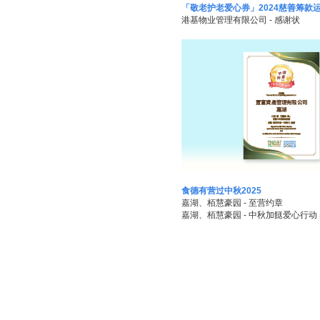
「敬老护老爱心券」2024慈善筹款
港基物业管理有限公司 - 感谢状
食德有营过中秋2025
嘉湖、栢慧豪园 - 至营约章
嘉湖、栢慧豪园 - 中秋加餸爱心行动