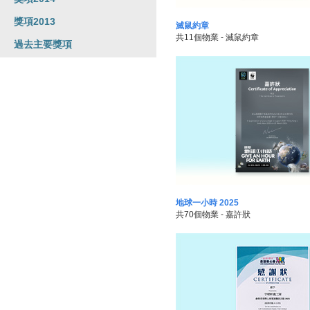
獎項2013
滅鼠約章
共11個物業 - 滅鼠約章
過去主要獎項
地球一小時 2025
共70個物業 - 嘉許狀