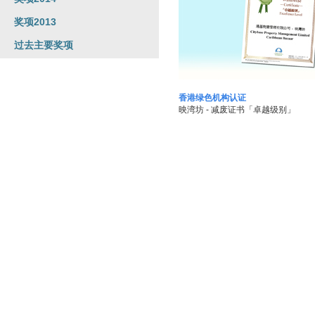
奖项2013
过去主要奖项
香港绿色机构认证
映湾坊 - 减废证书「卓越级别」