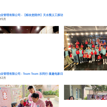
业管理有限公司 - 【粽友您陪伴】天水围义工探访
年5月
业管理有限公司 - Team Team 乐同行-童趣电影日
年2月