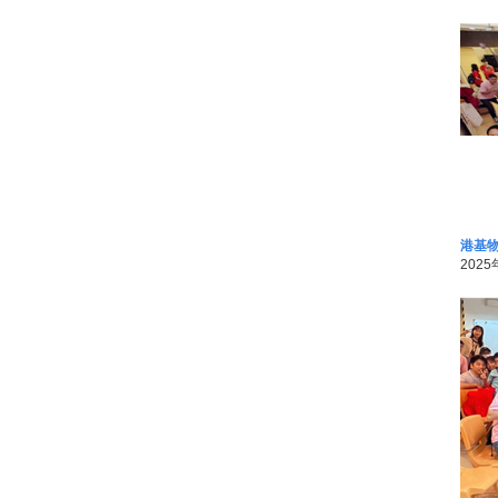
港基物
2025