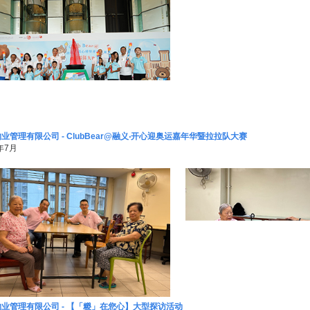
业管理有限公司 - ClubBear@融义‧开心迎奥运嘉年华暨拉拉队大赛
年7月
业管理有限公司 - 【「糉」在您心】大型探访活动