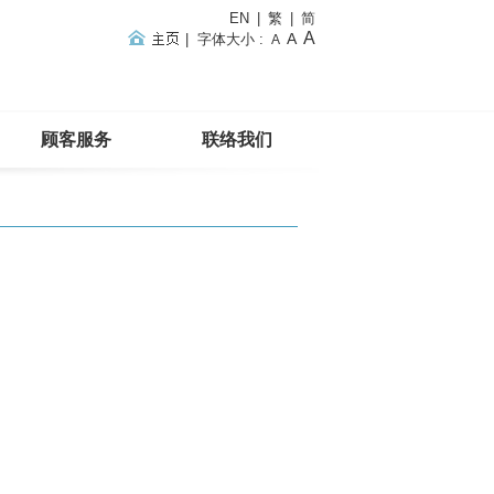
EN
|
繁
|
简
A
A
|
字体大小
:
A
顾客服务
联络我们
主页