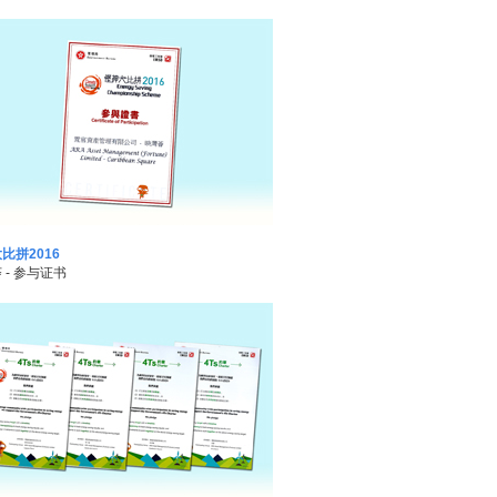
比拼2016
 - 参与证书