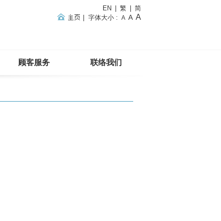
EN
|
繁
|
简
A
A
|
字体大小
:
A
顾客服务
联络我们
主页