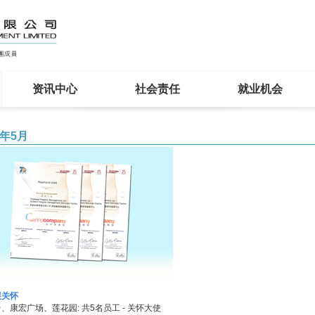
资讯中心
社会责任
就业机会
7年5月
展关怀
、康宏广场、莲花园: 共5名员工 - 关怀大使