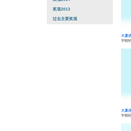
奖项2013
过去主要奖项
大厦优
宇晴轩(
大厦优
宇晴轩(