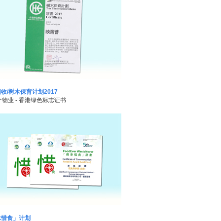
收/树木保育计划2017
个物业 - 香港绿色标志证书
承惜食」计划