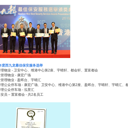
6年度西九龙最佳保安服务选举
理物业 - 卫安中心、维港中心第2座、宇晴轩、都会轩、置富都会
管理物业 - 康宏广场
管理物业 - 盈晖台、宇晴汇
理公众停车场 - 康宏广场、卫安中心、维港中心第2座、盈晖台、宇晴轩、宇晴汇、
理公众停车场 - 泓景汇
安员 – 置富都会 - 共2名员工