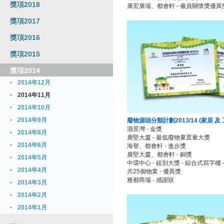
獎項2018
康宏廣場、都會軒 - 僱員關懷獎優異
獎項2017
獎項2016
獎項2015
獎項2014
2014年12月
2014年11月
2014年10月
2014年9月
廢物源頭分類計劃2013/14 (家居 及
灝景灣 - 金獎
2014年8月
廣堅大廈 - 最低廢物棄置量大獎
2014年6月
海譽、都會軒 - 進步獎
廣堅大廈、都會軒 - 銅獎
2014年5月
中環中心 - 組別大獎
-
綜合式寫字樓 
2014年4月
共25個物業 - 優異獎
雅都商場 - 感謝狀
2014年3月
2014年2月
2014年1月