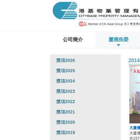
公司簡介
屢獲殊榮
獎項2026
201
獎項2025
獎項2024
獎項2023
獎項2022
獎項2021
獎項2020
大廈優
獎項2019
大廈
共15