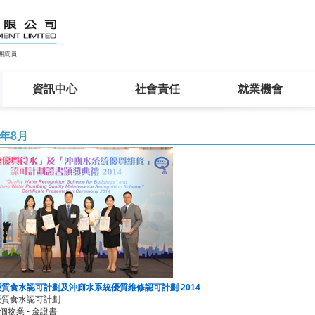
資訊中心
社會責任
就業機會
4年8月
質食水認可計劃及沖廁水系統優質維修認可計劃 2014
優質食水認可計劃
7個物業 - 金證書