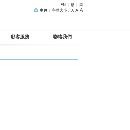
EN
|
繁
|
简
A
A
|
字體大小
:
A
顧客服務
聯絡我們
主頁