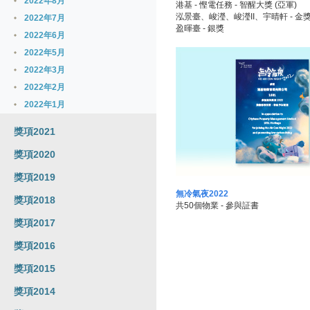
2022年8月
港基 - 慳電任務 - 智醒大獎 (亞軍)
泓景臺、峻瀅、峻瀅II、宇晴軒 - 金
2022年7月
盈暉臺 - 銀獎
2022年6月
2022年5月
2022年3月
2022年2月
2022年1月
獎項2021
獎項2020
獎項2019
無冷氣夜2022
獎項2018
共50個物業 - 參與証書
獎項2017
獎項2016
獎項2015
獎項2014