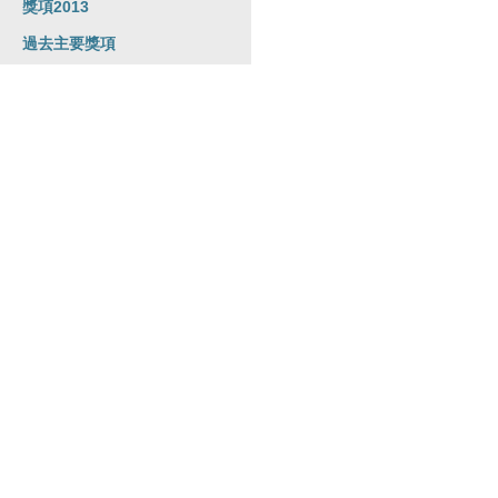
獎項2013
過去主要獎項