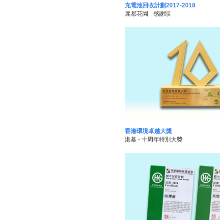
充電池回收計劃2017-2018
麗都花園 - 感謝狀
香港環境卓越大獎
港基 - 十周年特別大獎