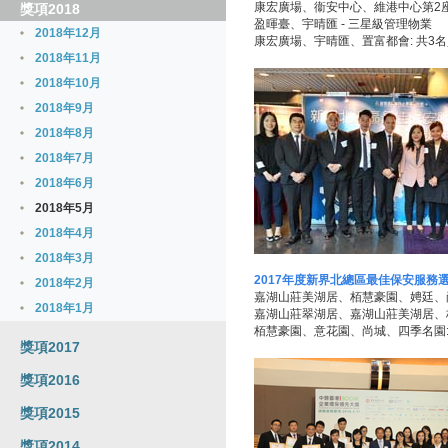
康宏廣場、衞安中心、維港中心第2座
獎項2018
盈暉臺、宇晴匯 - 三星級管理物業
2018年12月
康宏廣場、宇晴匯、置富都會: 共3名
2018年11月
2018年10月
2018年9月
2018年8月
2018年7月
2018年6月
2018年5月
2018年4月
2018年3月
2017年度新界北總區最佳保安服務
2018年2月
嘉湖山莊美湖居、栢慧豪園、娉廷、尚
2018年1月
嘉湖山莊翠湖居、嘉湖山莊美湖居、栢
栢慧豪園、意花園、尚城、四季名園: 
獎項2017
獎項2016
獎項2015
獎項2014