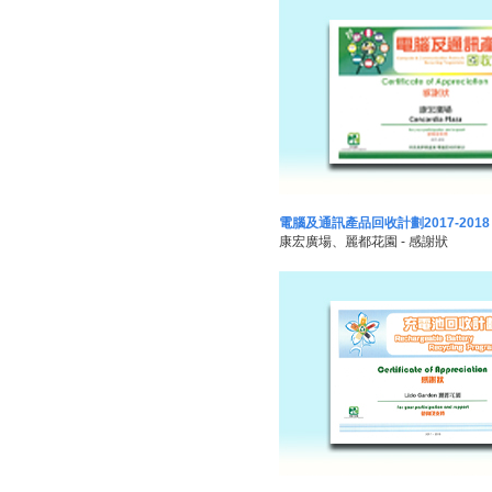
電腦及通訊產品回收計劃2017-2018
康宏廣場、麗都花園 - 感謝狀