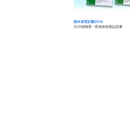
樹木保育計劃2018
共20個物業 - 香港綠色標誌證書