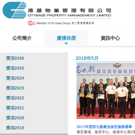
公司簡介
屢獲殊榮
資訊中心
獎項2026
2018年5月
獎項2025
獎項2024
獎項2023
獎項2022
獎項2021
獎項2020
2017年度西九龍最佳保安服務選舉
獎項2019
康宏廣場、衞安中心、維港中心第2座