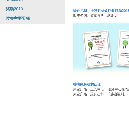
奖项2013
绿在元朗 – 中秋月饼盒回收行动201
四季名园、置富嘉湖 - 感谢状
过去主要奖项
香港绿色机构认证
康宏广场、卫安中心、维港中心第2座、
康宏广场 - 减废证书 - 「基础级别」