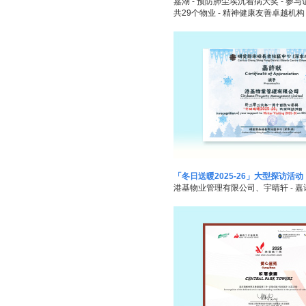
嘉湖 - 预防肺尘埃沉着病大奖 - 参与
共29个物业 - 精神健康友善卓越机构
「冬日送暖2025-26」大型探访活动
港基物业管理有限公司、宇晴轩 - 嘉