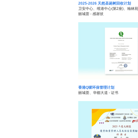
2025-2026 天然圣诞树回收计划
卫安中心、维港中心(第2座)、翰林苑 
丽城荟 - 感谢状
香港Q唛环保管理计划
丽城荟、华都大道 - 证书